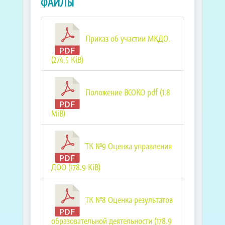
ФАЙЛЫ
Приказ об участии МКДО.
(274.5 KiB)
Положение ВСОКО pdf (1.8
MiB)
ТК №9 Оценка управления
ДОО (178.9 KiB)
ТК №8 Оценка результатов
образовательной деятельности (178.9