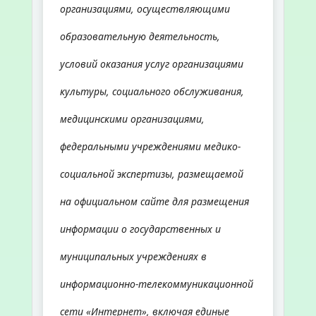
организациями, осуществляющими
образовательную деятельность,
условий оказания услуг организациями
культуры, социального обслуживания,
медицинскими организациями,
федеральными учреждениями медико-
социальной экспертизы, размещаемой
на официальном сайте для размещения
информации о государственных и
муниципальных учреждениях в
информационно-телекоммуникационной
сети «Интернет», включая единые